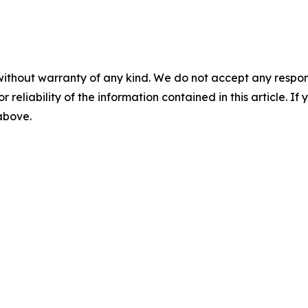
without warranty of any kind. We do not accept any responsib
r reliability of the information contained in this article. I
 above.