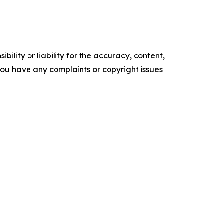
ility or liability for the accuracy, content,
f you have any complaints or copyright issues