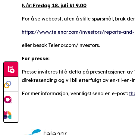
Når:
Fredag 18. juli kl 9.00
For å se webcast, uten å stille spørsmål, bruk den
https://www.telenor.com/investors/reports-and-
eller besøk Telenor.com/investors.
For presse:
Presse inviteres til å delta på presentasjonen av
direktesending og vil bli etterfulgt av en-til-en-i
For mer informasjon, vennligst send en e-post:
th