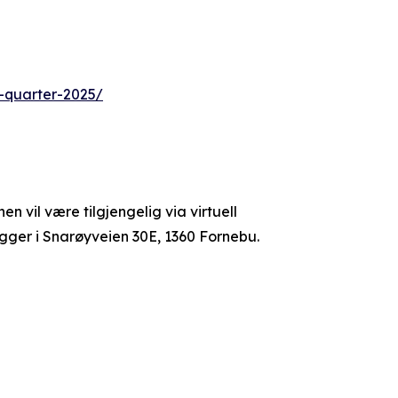
d-quarter-2025/
n vil være tilgjengelig via virtuell
ligger i Snarøyveien 30E, 1360 Fornebu.