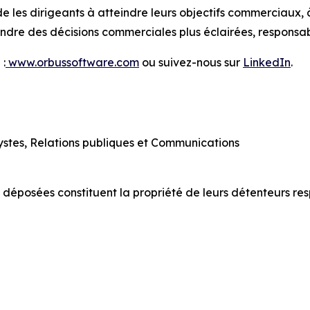
e les dirigeants à atteindre leurs objectifs commerciaux, 
prendre des décisions commerciales plus éclairées, responsa
 :
www.orbussoftware.com
ou suivez-nous sur
LinkedIn
.
lystes, Relations publiques et Communications
 déposées constituent la propriété de leurs détenteurs resp