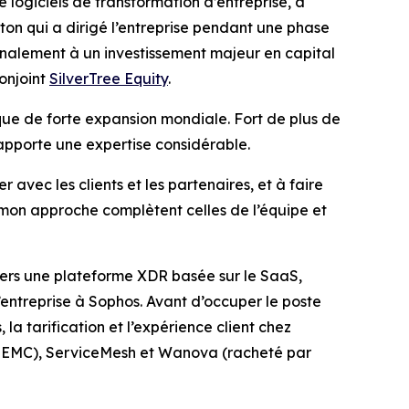
ogiciels de transformation d’entreprise, a
on qui a dirigé l’entreprise pendant une phase
inalement à un investissement majeur en capital
onjoint
SilverTree Equity
.
que de forte expansion mondiale. Fort de plus de
l apporte une expertise considérable.
 avec les clients et les partenaires, et à faire
t mon approche complètent celles de l’équipe et
 vers une plateforme XDR basée sur le SaaS,
l’entreprise à Sophos. Avant d’occuper le poste
, la tarification et l’expérience client chez
ar EMC), ServiceMesh et Wanova (racheté par