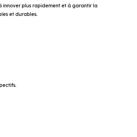
à innover plus rapidement et à garantir la
bles et durables.
ectifs.