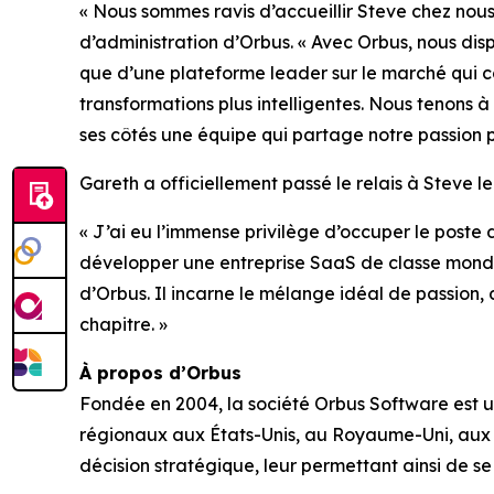
« Nous sommes ravis d’accueillir Steve chez nous
d’administration d’Orbus. « Avec Orbus, nous di
que d’une plateforme leader sur le marché qui con
transformations plus intelligentes. Nous tenons à
ses côtés une équipe qui partage notre passion po
Gareth a officiellement passé le relais à Steve le
« J’ai eu l’immense privilège d’occuper le poste
développer une entreprise SaaS de classe mondia
d’Orbus. Il incarne le mélange idéal de passion
chapitre. »
À propos d’Orbus
Fondée en 2004, la société Orbus Software est u
régionaux aux États-Unis, au Royaume-Uni, aux Ém
décision stratégique, leur permettant ainsi de s