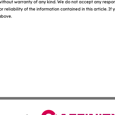
without warranty of any kind. We do not accept any responsib
r reliability of the information contained in this article. I
 above.