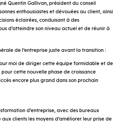
né Quentin Gallivan, président du conseil
onnes enthousiastes et dévouées au client, ainsi
cisions éclairées, conduisant à des
bus d’atteindre son niveau actuel et de réunir à
rale de l’entreprise juste avant la transition :
pour moi de diriger cette équipe formidable et de
l pour cette nouvelle phase de croissance
succès encore plus grand dans son prochain
nsformation d’entreprise, avec des bureaux
aux clients les moyens d’améliorer leur prise de